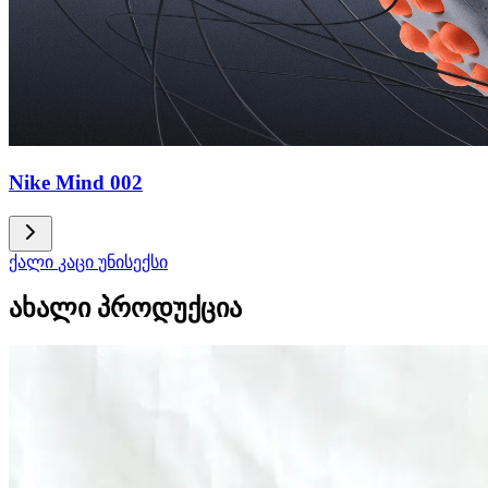
Nike Mind 002
ქალი
კაცი
უნისექსი
ახალი პროდუქცია