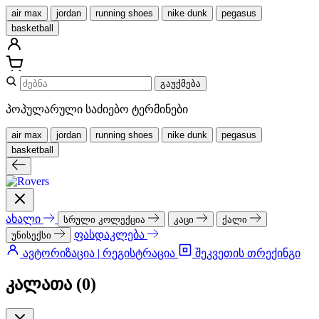
air max
jordan
running shoes
nike dunk
pegasus
basketball
გაუქმება
პოპულარული საძიებო ტერმინები
air max
jordan
running shoes
nike dunk
pegasus
basketball
ახალი
სრული კოლექცია
კაცი
ქალი
ფასდაკლება
უნისექსი
ავტორიზაცია | რეგისტრაცია
შეკვეთის თრექინგი
კალათა (
0
)