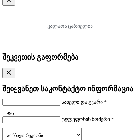
კალათა ცარიელია
შეკვეთის გაფორმება
შეიყვანეთ საკონტაქტო ინფორმაცია
სახელი და გვარი *
+995
ტელეფონის ნომერი *