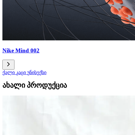
Nike Mind 002
ქალი
კაცი
უნისექსი
ახალი პროდუქცია