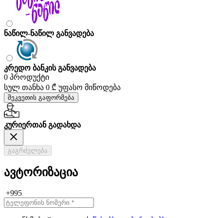
ნაწილ-ნაწილ განვადება
კრედო ბანკის განვადება
0 პროდუქტი
სულ თანხა
0 ₾
უფასო მიწოდება
შეკვეთის გაფორმება
კურიერთან გადახდა
გაგრძელება
ავტორიზაცია
+995