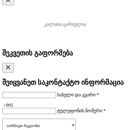
კალათა ცარიელია
შეკვეთის გაფორმება
შეიყვანეთ საკონტაქტო ინფორმაცია
სახელი და გვარი *
+995
ტელეფონის ნომერი *