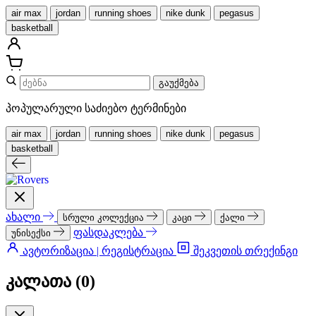
air max
jordan
running shoes
nike dunk
pegasus
basketball
გაუქმება
პოპულარული საძიებო ტერმინები
air max
jordan
running shoes
nike dunk
pegasus
basketball
ახალი
სრული კოლექცია
კაცი
ქალი
ფასდაკლება
უნისექსი
ავტორიზაცია | რეგისტრაცია
შეკვეთის თრექინგი
კალათა (
0
)