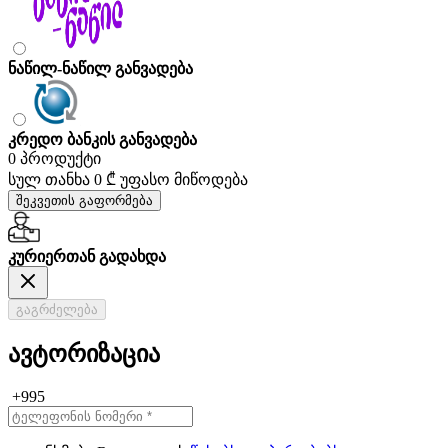
ნაწილ-ნაწილ განვადება
კრედო ბანკის განვადება
0 პროდუქტი
სულ თანხა
0 ₾
უფასო მიწოდება
შეკვეთის გაფორმება
კურიერთან გადახდა
გაგრძელება
ავტორიზაცია
+995