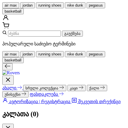
air max
jordan
running shoes
nike dunk
pegasus
basketball
გაუქმება
პოპულარული საძიებო ტერმინები
air max
jordan
running shoes
nike dunk
pegasus
basketball
ახალი
სრული კოლექცია
კაცი
ქალი
ფასდაკლება
უნისექსი
ავტორიზაცია | რეგისტრაცია
შეკვეთის თრექინგი
კალათა (
0
)