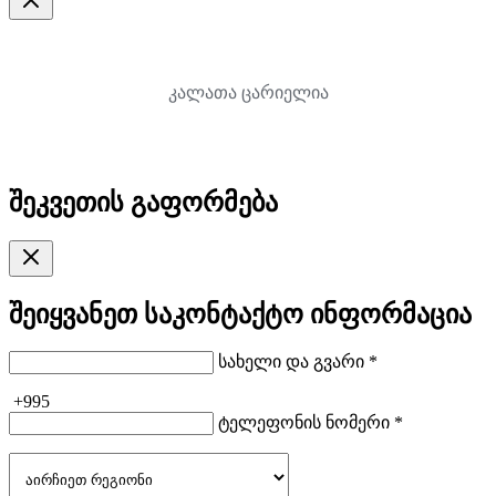
კალათა ცარიელია
შეკვეთის გაფორმება
შეიყვანეთ საკონტაქტო ინფორმაცია
სახელი და გვარი *
+995
ტელეფონის ნომერი *