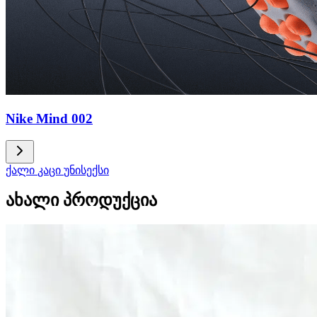
Nike Mind 002
ქალი
კაცი
უნისექსი
ახალი პროდუქცია