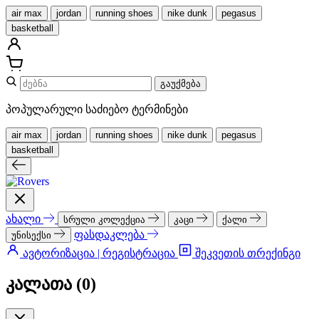
air max
jordan
running shoes
nike dunk
pegasus
basketball
გაუქმება
პოპულარული საძიებო ტერმინები
air max
jordan
running shoes
nike dunk
pegasus
basketball
ახალი
სრული კოლექცია
კაცი
ქალი
ფასდაკლება
უნისექსი
ავტორიზაცია | რეგისტრაცია
შეკვეთის თრექინგი
კალათა (
0
)