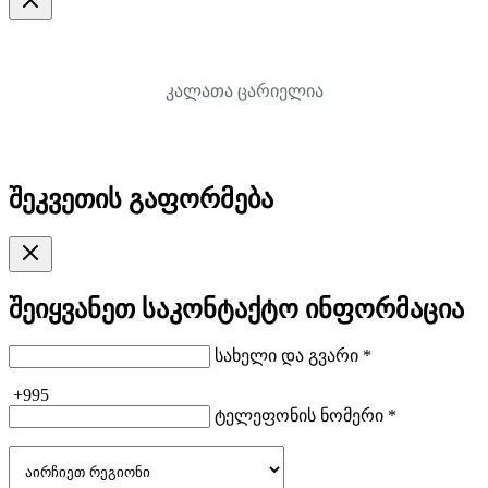
კალათა ცარიელია
შეკვეთის გაფორმება
შეიყვანეთ საკონტაქტო ინფორმაცია
სახელი და გვარი *
+995
ტელეფონის ნომერი *