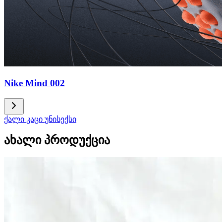
Nike Mind 002
ქალი
კაცი
უნისექსი
ახალი პროდუქცია