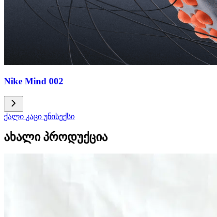
Nike Mind 002
ქალი
კაცი
უნისექსი
ახალი პროდუქცია