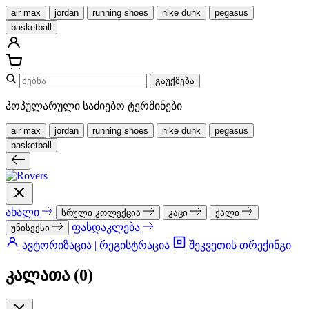
air max
jordan
running shoes
nike dunk
pegasus
basketball
გაუქმება
პოპულარული საძიებო ტერმინები
air max
jordan
running shoes
nike dunk
pegasus
basketball
ახალი
სრული კოლექცია
კაცი
ქალი
ფასდაკლება
უნისექსი
ავტორიზაცია | რეგისტრაცია
შეკვეთის თრექინგი
კალათა (
0
)