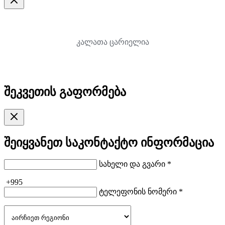
კალათა ცარიელია
შეკვეთის გაფორმება
შეიყვანეთ საკონტაქტო ინფორმაცია
სახელი და გვარი *
+995
ტელეფონის ნომერი *