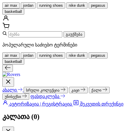
air max
jordan
running shoes
nike dunk
pegasus
basketball
გაუქმება
პოპულარული საძიებო ტერმინები
air max
jordan
running shoes
nike dunk
pegasus
basketball
ახალი
სრული კოლექცია
კაცი
ქალი
ფასდაკლება
უნისექსი
ავტორიზაცია | რეგისტრაცია
შეკვეთის თრექინგი
კალათა (
0
)