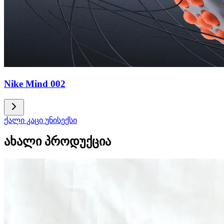
Nike Mind 002
ქალი
კაცი
უნისექსი
ახალი პროდუქცია