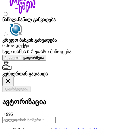
ნაწილ-ნაწილ განვადება
კრედო ბანკის განვადება
0 პროდუქტი
სულ თანხა
0 ₾
უფასო მიწოდება
შეკვეთის გაფორმება
კურიერთან გადახდა
გაგრძელება
ავტორიზაცია
+995