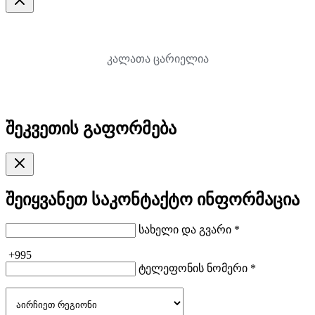
კალათა ცარიელია
შეკვეთის გაფორმება
შეიყვანეთ საკონტაქტო ინფორმაცია
სახელი და გვარი *
+995
ტელეფონის ნომერი *