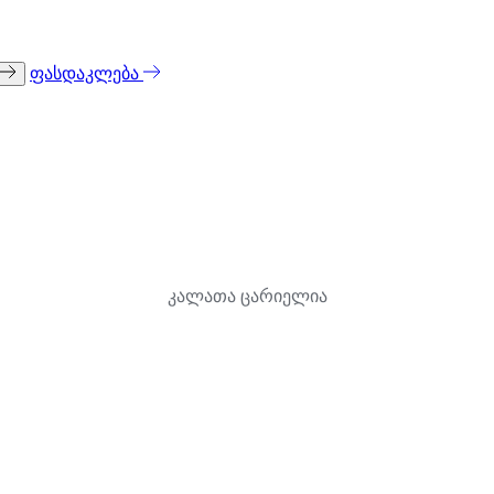
ფასდაკლება
კალათა ცარიელია