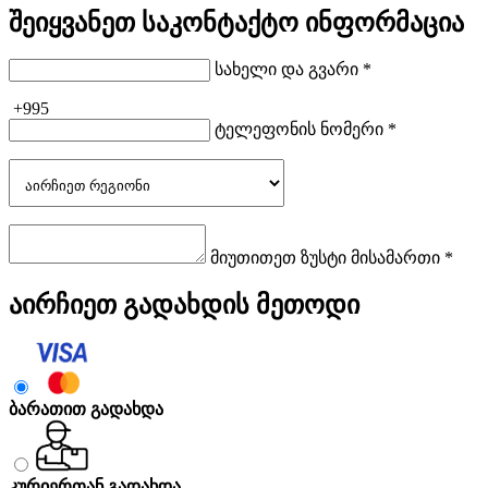
შეიყვანეთ საკონტაქტო ინფორმაცია
სახელი და გვარი *
+995
ტელეფონის ნომერი *
მიუთითეთ ზუსტი მისამართი *
აირჩიეთ გადახდის მეთოდი
ბარათით გადახდა
კურიერთან გადახდა