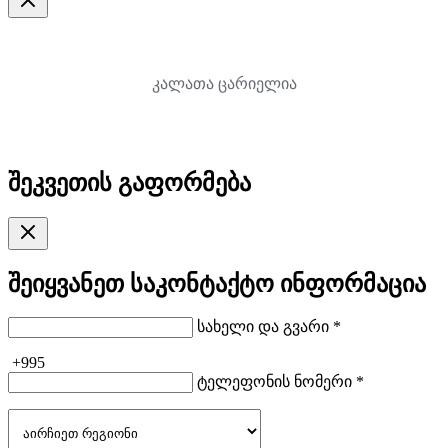
კალათა ცარიელია
შეკვეთის გაფორმება
შეიყვანეთ საკონტაქტო ინფორმაცია
სახელი და გვარი *
+995
ტელეფონის ნომერი *