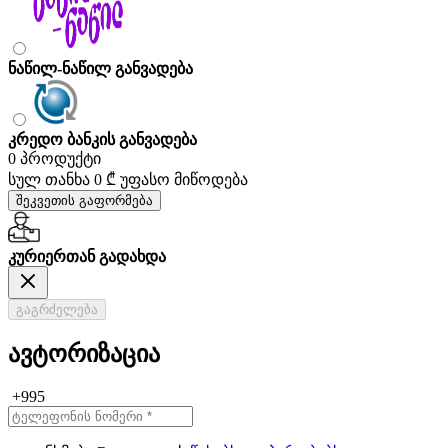
ნაწილ-ნაწილ განვადება
კრედო ბანკის განვადება
0 პროდუქტი
სულ თანხა
0 ₾
უფასო მიწოდება
შეკვეთის გაფორმება
კურიერთან გადახდა
გაგრძელება
ავტორიზაცია
+995