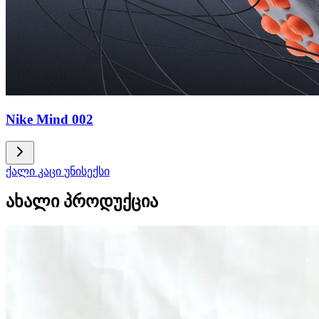
Nike Mind 002
ქალი
კაცი
უნისექსი
ახალი პროდუქცია