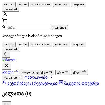
air max
jordan
running shoes
nike dunk
pegasus
basketball
გაუქმება
პოპულარული საძიებო ტერმინები
air max
jordan
running shoes
nike dunk
pegasus
basketball
ახალი
სრული კოლექცია
კაცი
ქალი
ფასდაკლება
უნისექსი
ავტორიზაცია | რეგისტრაცია
შეკვეთის თრექინგი
კალათა (
0
)