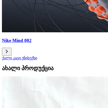
Nike Mind 002
ქალი
კაცი
უნისექსი
ახალი პროდუქცია