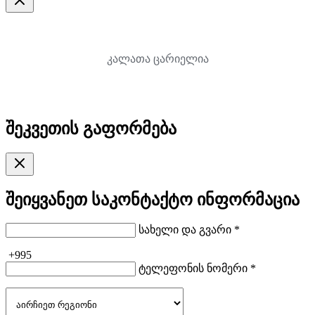
კალათა ცარიელია
შეკვეთის გაფორმება
შეიყვანეთ საკონტაქტო ინფორმაცია
სახელი და გვარი *
+995
ტელეფონის ნომერი *