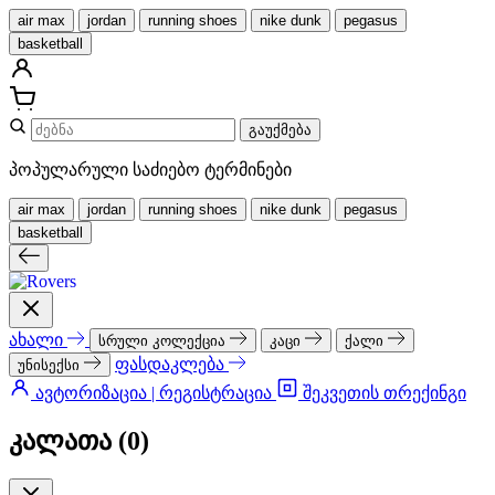
air max
jordan
running shoes
nike dunk
pegasus
basketball
გაუქმება
პოპულარული საძიებო ტერმინები
air max
jordan
running shoes
nike dunk
pegasus
basketball
ახალი
სრული კოლექცია
კაცი
ქალი
ფასდაკლება
უნისექსი
ავტორიზაცია | რეგისტრაცია
შეკვეთის თრექინგი
კალათა (
0
)