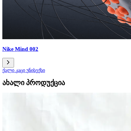
Nike Mind 002
ქალი
კაცი
უნისექსი
ახალი პროდუქცია