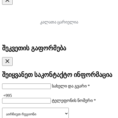
კალათა ცარიელია
შეკვეთის გაფორმება
შეიყვანეთ საკონტაქტო ინფორმაცია
სახელი და გვარი *
+995
ტელეფონის ნომერი *