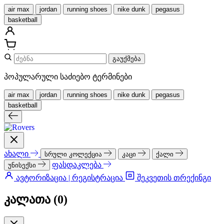
air max
jordan
running shoes
nike dunk
pegasus
basketball
გაუქმება
პოპულარული საძიებო ტერმინები
air max
jordan
running shoes
nike dunk
pegasus
basketball
ახალი
სრული კოლექცია
კაცი
ქალი
ფასდაკლება
უნისექსი
ავტორიზაცია | რეგისტრაცია
შეკვეთის თრექინგი
კალათა (
0
)