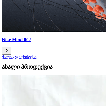
Nike Mind 002
ქალი
კაცი
უნისექსი
ახალი პროდუქცია