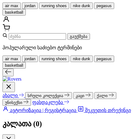
air max
jordan
running shoes
nike dunk
pegasus
basketball
გაუქმება
პოპულარული საძიებო ტერმინები
air max
jordan
running shoes
nike dunk
pegasus
basketball
ახალი
სრული კოლექცია
კაცი
ქალი
ფასდაკლება
უნისექსი
ავტორიზაცია | რეგისტრაცია
შეკვეთის თრექინგი
კალათა (
0
)