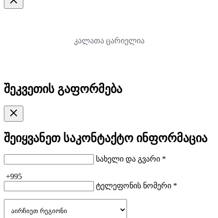
კალათა ცარიელია
შეკვეთის გაფორმება
შეიყვანეთ საკონტაქტო ინფორმაცია
სახელი და გვარი *
+995
ტელეფონის ნომერი *