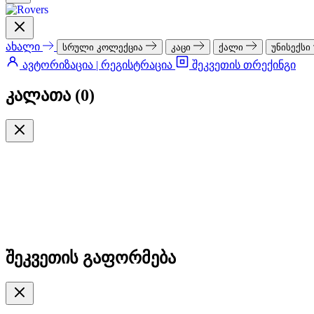
ახალი
სრული კოლექცია
კაცი
ქალი
უნისექსი
ავტორიზაცია | რეგისტრაცია
შეკვეთის თრექინგი
კალათა (
0
)
შეკვეთის გაფორმება