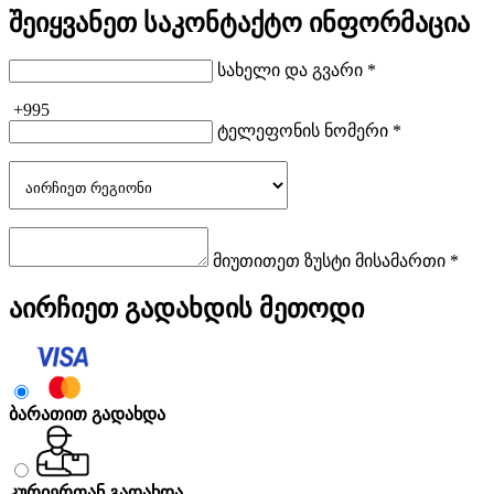
შეიყვანეთ საკონტაქტო ინფორმაცია
სახელი და გვარი *
+995
ტელეფონის ნომერი *
მიუთითეთ ზუსტი მისამართი *
აირჩიეთ გადახდის მეთოდი
ბარათით გადახდა
კურიერთან გადახდა