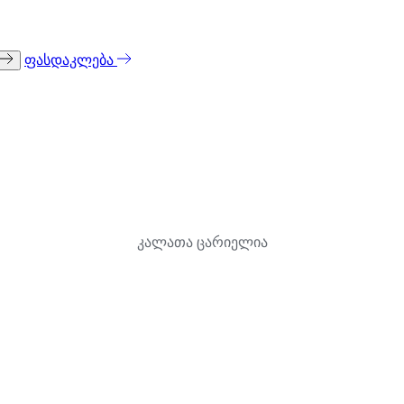
ფასდაკლება
კალათა ცარიელია