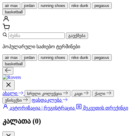
air max
jordan
running shoes
nike dunk
pegasus
basketball
გაუქმება
პოპულარული საძიებო ტერმინები
air max
jordan
running shoes
nike dunk
pegasus
basketball
ახალი
სრული კოლექცია
კაცი
ქალი
ფასდაკლება
უნისექსი
ავტორიზაცია | რეგისტრაცია
შეკვეთის თრექინგი
კალათა (
0
)