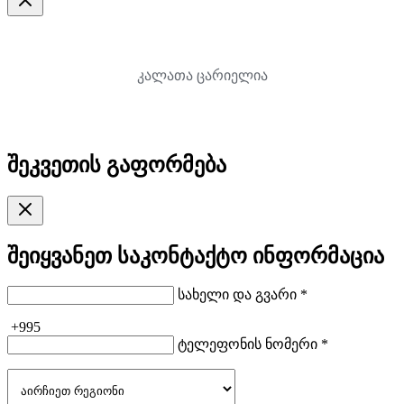
კალათა ცარიელია
შეკვეთის გაფორმება
შეიყვანეთ საკონტაქტო ინფორმაცია
სახელი და გვარი *
+995
ტელეფონის ნომერი *