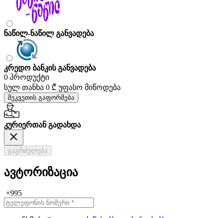
ნაწილ-ნაწილ განვადება
კრედო ბანკის განვადება
0 პროდუქტი
სულ თანხა
0 ₾
უფასო მიწოდება
შეკვეთის გაფორმება
კურიერთან გადახდა
გაგრძელება
ავტორიზაცია
+995