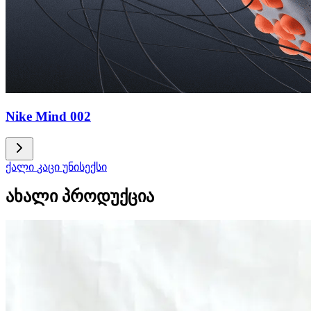
Nike Mind 002
ქალი
კაცი
უნისექსი
ახალი პროდუქცია