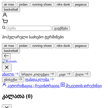
air max
jordan
running shoes
nike dunk
pegasus
basketball
გაუქმება
პოპულარული საძიებო ტერმინები
air max
jordan
running shoes
nike dunk
pegasus
basketball
ახალი
სრული კოლექცია
კაცი
ქალი
ფასდაკლება
უნისექსი
ავტორიზაცია | რეგისტრაცია
შეკვეთის თრექინგი
კალათა (
0
)