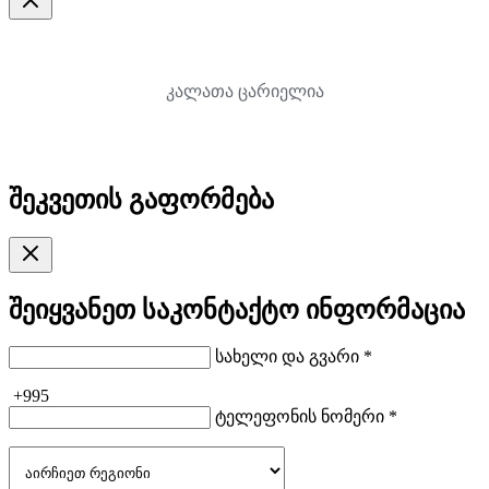
კალათა ცარიელია
შეკვეთის გაფორმება
შეიყვანეთ საკონტაქტო ინფორმაცია
სახელი და გვარი *
+995
ტელეფონის ნომერი *