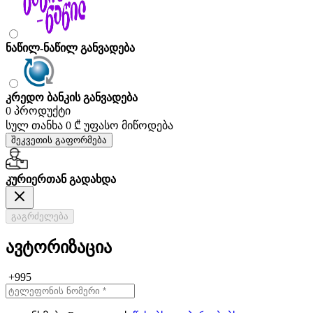
ნაწილ-ნაწილ განვადება
კრედო ბანკის განვადება
0 პროდუქტი
სულ თანხა
0 ₾
უფასო მიწოდება
შეკვეთის გაფორმება
კურიერთან გადახდა
გაგრძელება
ავტორიზაცია
+995