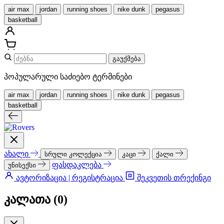
air max
jordan
running shoes
nike dunk
pegasus
basketball
გაუქმება
პოპულარული საძიებო ტერმინები
air max
jordan
running shoes
nike dunk
pegasus
basketball
ახალი
სრული კოლექცია
კაცი
ქალი
ფასდაკლება
უნისექსი
ავტორიზაცია | რეგისტრაცია
შეკვეთის თრექინგი
კალათა (
0
)