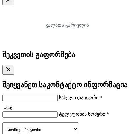
კალათა ცარიელია
შეკვეთის გაფორმება
შეიყვანეთ საკონტაქტო ინფორმაცია
სახელი და გვარი *
+995
ტელეფონის ნომერი *