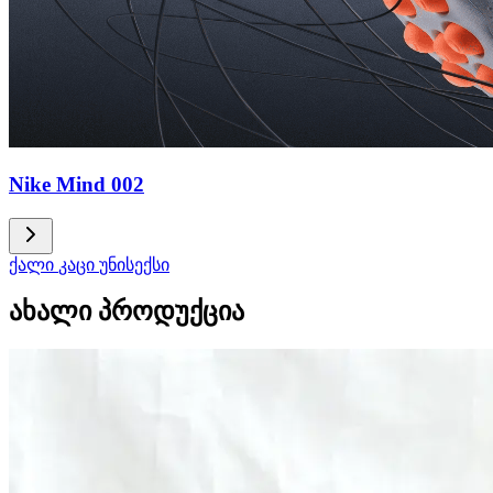
Nike Mind 002
ქალი
კაცი
უნისექსი
ახალი პროდუქცია