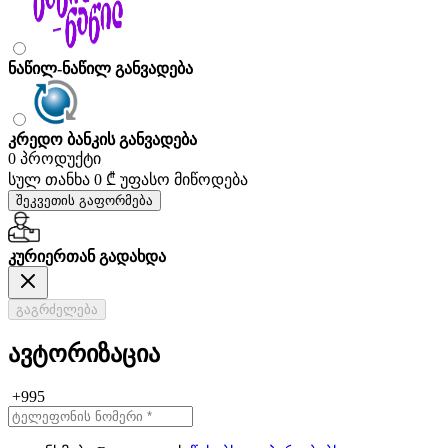
ნაწილ-ნაწილ განვადება
კრედო ბანკის განვადება
0 პროდუქტი
სულ თანხა
0 ₾
უფასო მიწოდება
შეკვეთის გაფორმება
კურიერთან გადახდა
გაგრძელება
ავტორიზაცია
+995