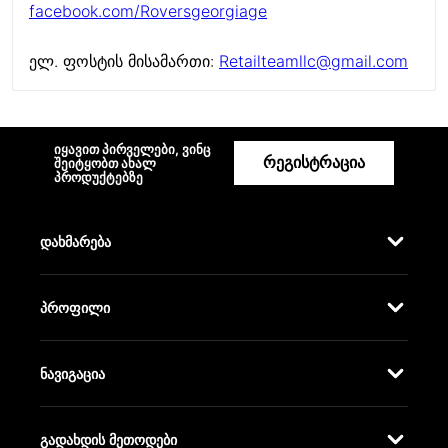
facebook.com/Roversgeorgiage
ელ. ფოსტის მისამართი:
Retailteamllc@gmail.com
იყავით პირველები, ვინც
რეგისტრაცია
შეიტყობთ ახალ
პროდუქტებზე
დახმარება
პროფილი
ნავიგაცია
გადახდის მეთოდები