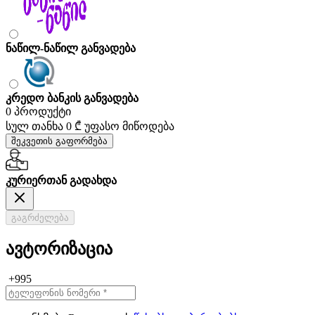
ნაწილ-ნაწილ განვადება
კრედო ბანკის განვადება
0 პროდუქტი
სულ თანხა
0 ₾
უფასო მიწოდება
შეკვეთის გაფორმება
კურიერთან გადახდა
გაგრძელება
ავტორიზაცია
+995