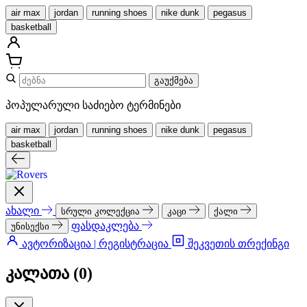
air max
jordan
running shoes
nike dunk
pegasus
basketball
გაუქმება
პოპულარული საძიებო ტერმინები
air max
jordan
running shoes
nike dunk
pegasus
basketball
ახალი
სრული კოლექცია
კაცი
ქალი
ფასდაკლება
უნისექსი
ავტორიზაცია | რეგისტრაცია
შეკვეთის თრექინგი
კალათა (
0
)