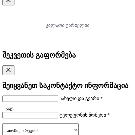
კალათა ცარიელია
შეკვეთის გაფორმება
შეიყვანეთ საკონტაქტო ინფორმაცია
სახელი და გვარი *
+995
ტელეფონის ნომერი *