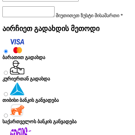
მიუთითეთ ზუსტი მისამართი *
აირჩიეთ გადახდის მეთოდი
ბარათით გადახდა
კურიერთან გადახდა
თიბისი ბანკის განვადება
საქართველოს ბანკის განვადება