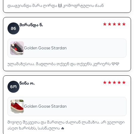
დააგვიანდა მარა ღირდა 🙌 კომოფრტულია ძაან
მირანდა ნ.
ᲛᲜ
Golden Goose Stardan
ულამაზესიაა. მადლობა თქვენ და თქვენს კურიერს 🩷🩷
ნინა ო.
ᲜᲝ
Golden Goose Stardan
მივიღე შეკვეთა და მართლა ძალიან ლამაზია. არ ველოდი
ასეთ ხარისხს, სასწაულია 🔥