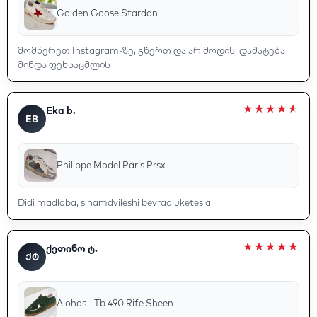
Golden Goose Stardan
მომწერეთ Instagram-ზე, გწერთ და არ მოდის. დამატება
მინდა ფეხსაცმლის
Eka b.
EB
Philippe Model Paris Prsx
Didi madloba, sinamdvileshi bevrad uketesia
ქეთინო ტ.
ᲥᲢ
Alohas - Tb.490 Rife Sheen