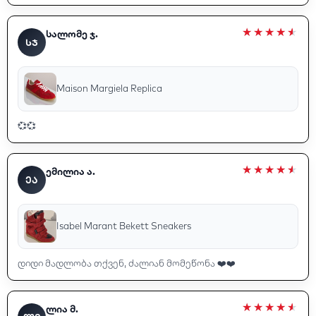
სალომე ჯ.
ᲡᲯ
Maison Margiela Replica
💞💞
ემილია ა.
ᲔᲐ
Isabel Marant Bekett Sneakers
დიდი მადლობა თქვენ, ძალიან მომეწონა ❤️❤️
ლია მ.