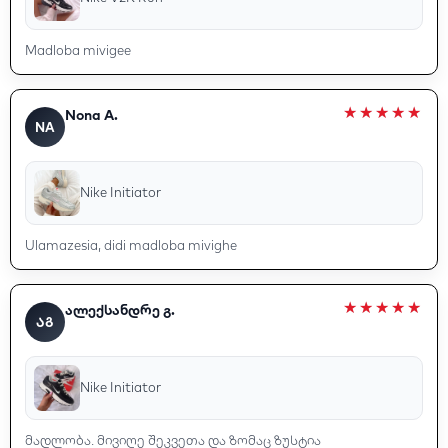
Madloba mivigee
Nona A.
NA
Nike Initiator
Ulamazesia, didi madloba mivighe
ალექსანდრე გ.
ᲐᲒ
Nike Initiator
მადლობა. მივიღე შეკვეთა და ზომაც ზუსტია