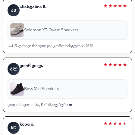
ანასტასია მ.
ᲐᲛ
Salomon XT-Quest Sneakers
სასწაულად რბილი და კომფორტულია 💛💛
გიორგი ლ.
ᲒᲚ
Boss Mid Sneakers
დიდი მადლობა, წარმატებები ❤️
koba o.
KO