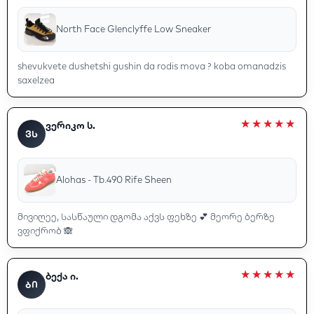
North Face Glenclyffe Low Sneaker
shevukvete dushetshi gushin da rodis mova ? koba omanadzis
saxelzea
ვერიკო ს.
ᲕᲡ
Alohas - Tb.490 Rife Sheen
მივიღეე, სასწაული დგომა აქვს ფეხზე 💕 მეორე ბერზე
ვფიქრობ 🙈
ბექა ი.
ᲑᲘ