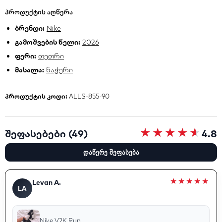
პროდუქტის აღწერა
ბრენდი:
Nike
გამოშვების წელი:
2026
ფერი:
თეთრი
მასალა:
ნაჭერი
პროდუქტის კოდი:
ALLS-855-90
შეფასებები (49)
4.8
დაწერე შეფასება
Levan A.
LA
Nike V2K Run