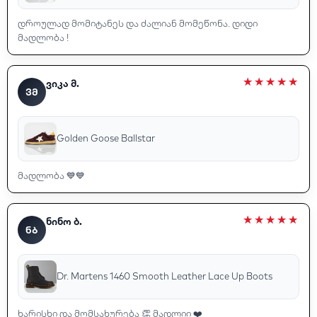
დროულად მომიტანეს და ძალიან მომეწონა. დიდი
მადლობა !
ვიკა მ.
ᲕᲛ
Golden Goose Ballstar
მადლობა 💙💙
ნინო ბ.
ᲜᲑ
Dr. Martens 1460 Smooth Leather Lace Up Boots
ხარისხი და მომსახურება 👏 მადლიი ❤️