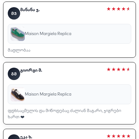
მანანა ჯ.
ᲛᲯ
Maison Margiela Replica
მადლობაა
გიორგი მ.
ᲒᲛ
Maison Margiela Replica
ფდხსაცმელის და მიწოდებაც ძალიან მაგარი, ჯიგრები
ხართ ❤️
ეკა ხ.