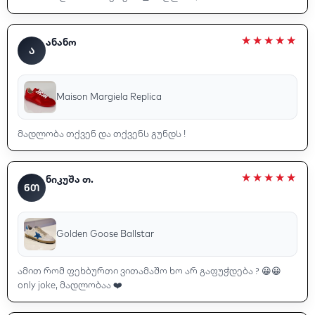
ანანო
Ა
Maison Margiela Replica
მადლობა თქვენ და თქვენს გუნდს !
ნიკუშა თ.
ᲜᲗ
Golden Goose Ballstar
ამით რომ ფეხბურთი ვითამაშო ხო არ გაფუჭდება ? 😀😀
only joke, მადლობაა ❤️