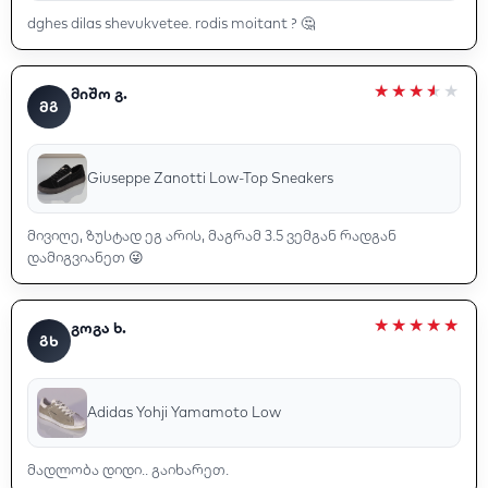
dghes dilas shevukvetee. rodis moitant ? 🤔
მიშო გ.
ᲛᲒ
Giuseppe Zanotti Low-Top Sneakers
მივიღე, ზუსტად ეგ არის, მაგრამ 3.5 ვემგან რადგან
დამიგვიანეთ 😜
გოგა ხ.
ᲒᲮ
Adidas Yohji Yamamoto Low
მადლობა დიდი.. გაიხარეთ.