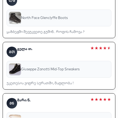
ᲚᲛ
North Face Glenclyffe Boots
ყაზბეგში შევუკვეთე გუშინ.. როდის ჩამოვა ?
გელა თ.
ᲒᲗ
Giuseppe Zanotti Mid-Top Sneakers
უკეთესია ვიდრე სურათში, მადლობა !
მარი ნ.
ᲛᲜ