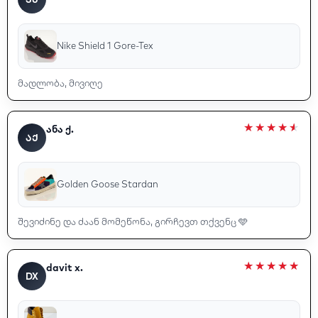
Nike Shield 1 Gore-Tex
მადლობა, მივიღე
ანა ქ.
ᲐᲥ
Golden Goose Stardan
შევიძინე და ძაან მომეწონა, გირჩევთ თქვენც 🩵
davit x.
DX