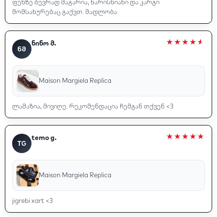
ფეხზე ბევრად მაგარია, ხარისხიანი და კარგი
მომსახურებაც გაქვთ. მადლობა
ნინო მ.
ᲜᲛ
Maison Margiela Replica
ლამაზია, მივიღე. რეკომენდაცია ჩემგან თქვენ <3
temo g.
TG
Maison Margiela Replica
jigrebi xart <3