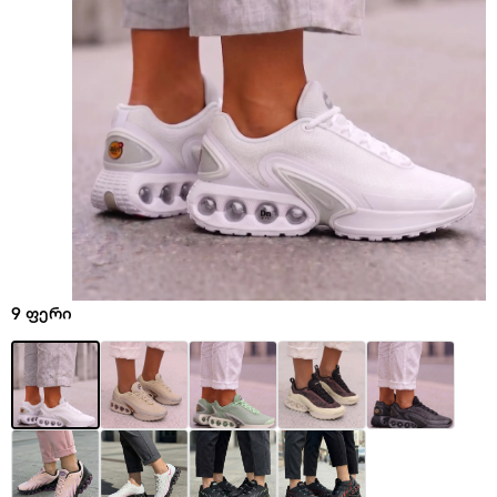
9 ფერი