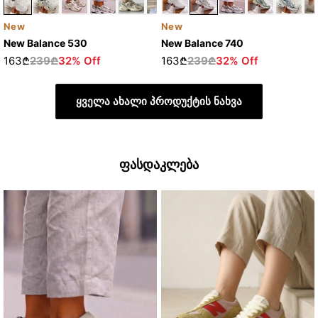
New
New
New Balance 530
New Balance 740
163₾
239₾
32% Off
163₾
239₾
32% Off
ყველა ახალი პროდუქტის ნახვა
ფასდაკლება