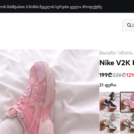
ოს მასშტაბით & ზომის შეცვლის სერვისი ყველა პროდუქტზე
მთავარი
/
სრული 
Nike V2K 
199₾
226₾
12
21 ფერი