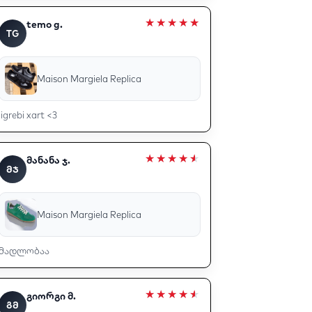
temo g.
TG
Maison Margiela Replica
jigrebi xart <3
მანანა ჯ.
ᲛᲯ
Maison Margiela Replica
მადლობაა
გიორგი მ.
ᲒᲛ