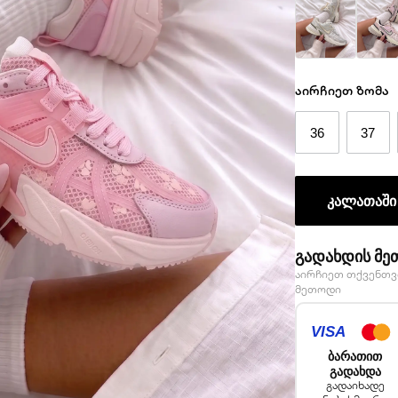
აირჩიეთ ზომა
36
37
კალათაში
გადახდის მე
აირჩიეთ თქვენთვ
მეთოდი
ბარათით
გადახდა
გადაიხადე