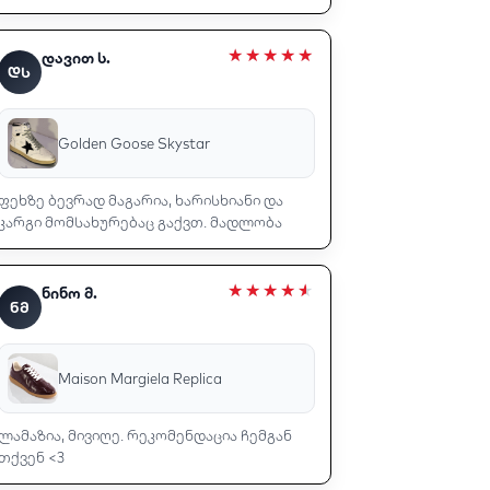
დავით ს.
ᲓᲡ
Golden Goose Skystar
ფეხზე ბევრად მაგარია, ხარისხიანი და
კარგი მომსახურებაც გაქვთ. მადლობა
ნინო მ.
ᲜᲛ
Maison Margiela Replica
ლამაზია, მივიღე. რეკომენდაცია ჩემგან
თქვენ <3