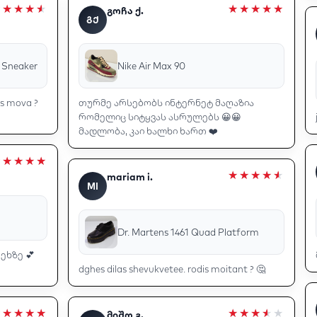
გოჩა ქ.
ᲒᲥ
 Sneaker
Nike Air Max 90
is mova ?
თურმე არსებობს ინტერნეტ მაღაზია
რომელიც სიტყვას ასრულებს 😀😀
მადლობა, კაი ხალხი ხართ ❤️
mariam i.
MI
Dr. Martens 1461 Quad Platform
ეხზე 💕
dghes dilas shevukvetee. rodis moitant ? 🤔
მიშო გ.