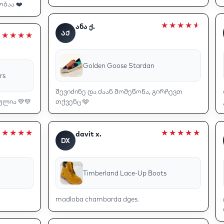
ობაა ❤️
ანა ქ.
ᲐᲥ
Golden Goose Stardan
rs
შევიძინე და ძაან მომეწონა, გირჩევთ
ლია 💛💛
თქვენც 🩵
davit x.
DX
Timberland Lace-Up Boots
madloba chambarda dges.