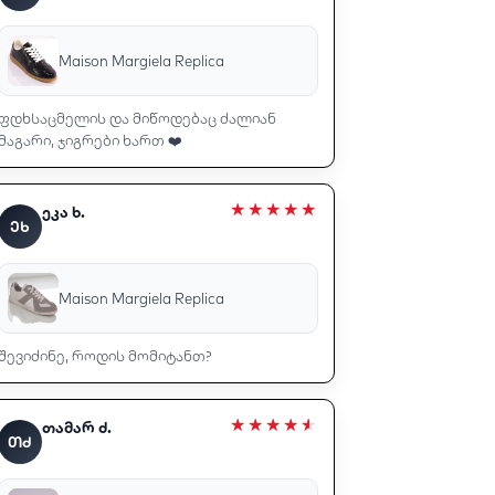
Maison Margiela Replica
ფდხსაცმელის და მიწოდებაც ძალიან
მაგარი, ჯიგრები ხართ ❤️
ეკა ხ.
ᲔᲮ
Maison Margiela Replica
შევიძინე, როდის მომიტანთ?
თამარ ძ.
ᲗᲫ