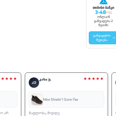
თიბისი ბანკი
3-48
თვე
ონლაინ
განვადება 2
წუთში
განვადების
→
შევსება
კახა უ.
ᲙᲣ
Nike Shield 1 Gore-Tex
ხო არ
მადლობა, მივიღე