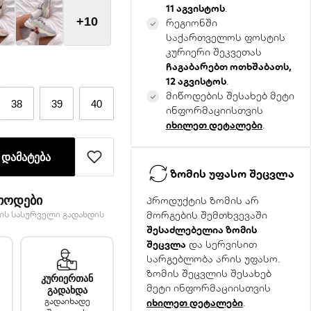
11 აგვისტოს
.
+10
რეგიონში
საქართველოს ფოსტის
კურიერი შეკვეთას
ჩაგაბარებთ ოთხშაბათს,
12 აგვისტოს
.
მიწოდების შესახებ მეტი
38
39
40
ინფორმაციისთვის
იხილეთ დეტალები
.
 დამატება
ზომის უფასო შეცვლა
თოდები
პროდუქტის ზომის არ
ის სასურველი გადახდის
მორგების შემთხვევაში
შესაძლებელია ზომის
შეცვლა
და სერვისით
სარგებლობა არის უფასო.
ზომის შეცვლის შესახებ
კურიერთან
მეტი ინფორმაციისთვის
გადახდა
გადაიხადე
იხილეთ დეტალები
.