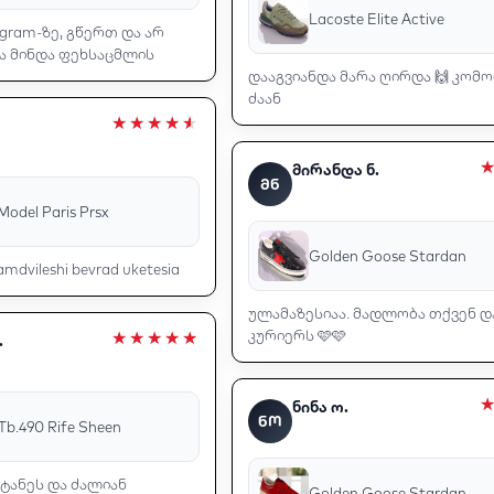
Lacoste Elite Active
gram-ზე, გწერთ და არ
ა მინდა ფეხსაცმლის
დააგვიანდა მარა ღირდა 🙌 კო
ძაან
მირანდა ნ.
ᲛᲜ
 Model Paris Prsx
Golden Goose Stardan
amdvileshi bevrad uketesia
ულამაზესიაა. მადლობა თქვენ დ
კურიერს 🩷🩷
.
ნინა ო.
ᲜᲝ
 Tb.490 Rife Sheen
ანეს და ძალიან
Golden Goose Stardan