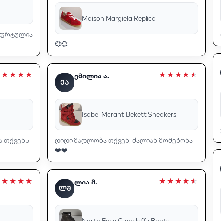
Maison Margiela Replica
მოფრტულია
💞💞
ემილია ა.
ᲔᲐ
Isabel Marant Bekett Sneakers
ა თქვენს
დიდი მადლობა თქვენ, ძალიან მომეწონა
❤️❤️
ლია მ.
ᲚᲛ
North Face Glenclyffe Boots