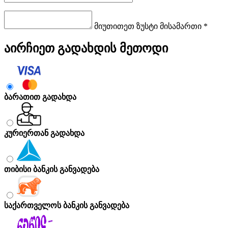
მიუთითეთ ზუსტი მისამართი *
აირჩიეთ გადახდის მეთოდი
ბარათით გადახდა
კურიერთან გადახდა
თიბისი ბანკის განვადება
საქართველოს ბანკის განვადება