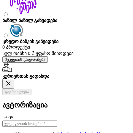
ნაწილ-ნაწილ განვადება
კრედო ბანკის განვადება
0 პროდუქტი
სულ თანხა
0 ₾
უფასო მიწოდება
შეკვეთის გაფორმება
კურიერთან გადახდა
გაგრძელება
ავტორიზაცია
+995