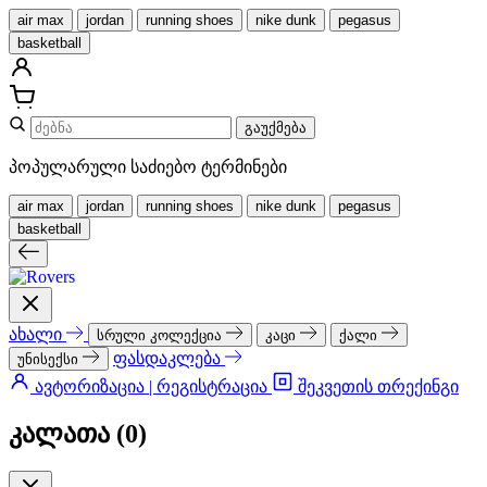
air max
jordan
running shoes
nike dunk
pegasus
basketball
გაუქმება
პოპულარული საძიებო ტერმინები
air max
jordan
running shoes
nike dunk
pegasus
basketball
ახალი
სრული კოლექცია
კაცი
ქალი
ფასდაკლება
უნისექსი
ავტორიზაცია | რეგისტრაცია
შეკვეთის თრექინგი
კალათა (
0
)