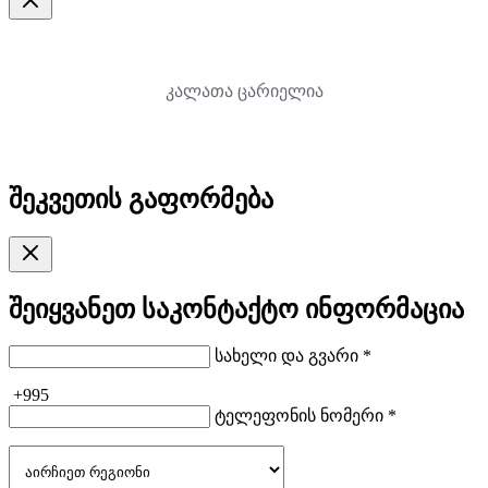
კალათა ცარიელია
შეკვეთის გაფორმება
შეიყვანეთ საკონტაქტო ინფორმაცია
სახელი და გვარი *
+995
ტელეფონის ნომერი *