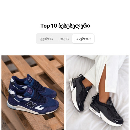
Top 10 ბესტსელერი
კვირის
თვის
საერთო