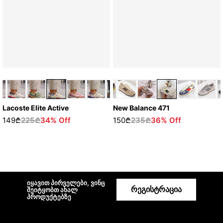
New Balance 471
Lacoste Elite Active
150₾
235₾
36% Off
149₾
225₾
34% Off
იყავით პირველები, ვინც
რეგისტრაცია
შეიტყობთ ახალ
პროდუქტებზე