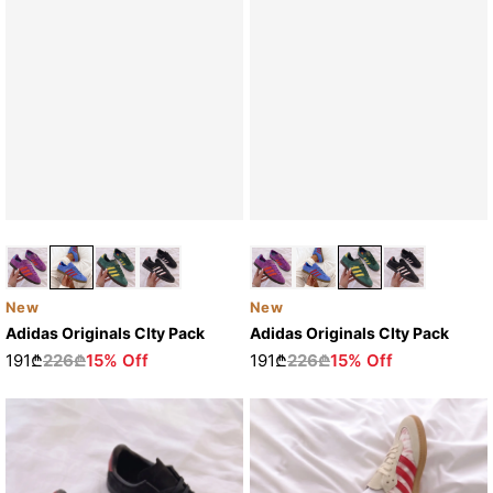
New
New
Adidas Originals CIty Pack
Adidas Originals CIty Pack
191₾
226₾
15% Off
191₾
226₾
15% Off